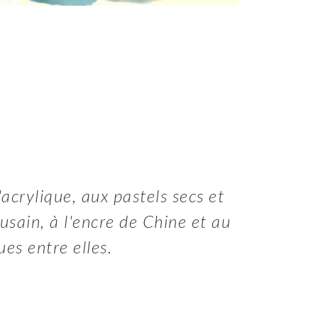
l'acrylique, aux pastels secs et
fusain, à l'encre de Chine et au
es entre elles.